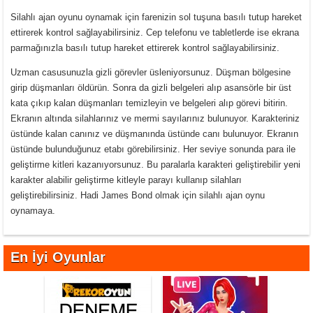
Silahlı ajan oyunu oynamak için farenizin sol tuşuna basılı tutup hareket
ettirerek kontrol sağlayabilirsiniz. Cep telefonu ve tabletlerde ise ekrana
parmağınızla basılı tutup hareket ettirerek kontrol sağlayabilirsiniz.
Uzman casusunuzla gizli görevler üsleniyorsunuz. Düşman bölgesine
girip düşmanları öldürün. Sonra da gizli belgeleri alıp asansörle bir üst
kata çıkıp kalan düşmanları temizleyin ve belgeleri alıp görevi bitirin.
Ekranın altında silahlarınız ve mermi sayılarınız bulunuyor. Karakteriniz
üstünde kalan canınız ve düşmanında üstünde canı bulunuyor. Ekranın
üstünde bulunduğunuz etabı görebilirsiniz. Her seviye sonunda para ile
geliştirme kitleri kazanıyorsunuz. Bu paralarla karakteri geliştirebilir yeni
karakter alabilir geliştirme kitleyle parayı kullanıp silahları
geliştirebilirsiniz. Hadi James Bond olmak için silahlı ajan oynu
oynamaya.
En İyi Oyunlar