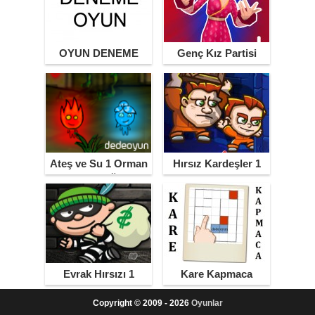
OYUN DENEME
Genç Kız Partisi
Ateş ve Su 1 Orman
Hırsız Kardeşler 1
Tapınağı
Evrak Hırsızı 1
Kare Kapmaca
Copyright © 2009 - 2026
Oyunlar