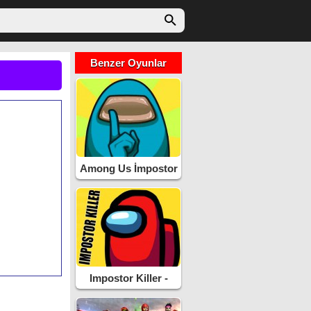
Benzer Oyunlar
Among Us İmpostor
Impostor Killer -
Sahte Katil