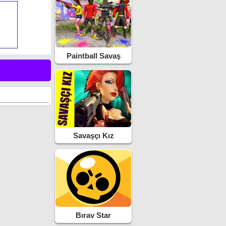
Paintball Savaş
Savaşçı Kız
Bırav Star