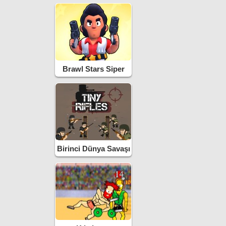
Brawl Stars Siper
Savaşı
Birinci Dünya Savaşı