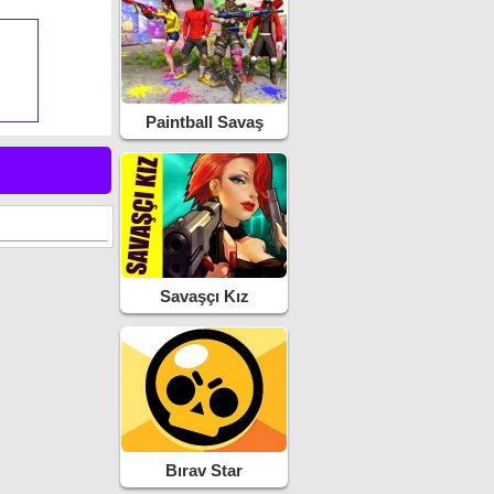
Paintball Savaş
Savaşçı Kız
Bırav Star