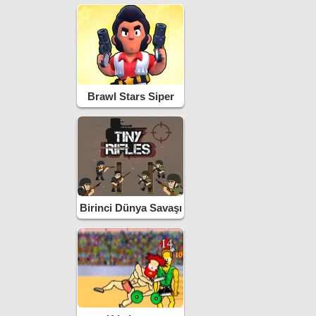
Brawl Stars Siper
Savaşı
Birinci Dünya Savaşı