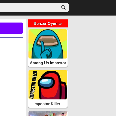
Benzer Oyunlar
Among Us İmpostor
Impostor Killer -
Sahte Katil