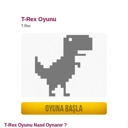
T-Rex Oyunu
T-Rex
T-Rex Oyunu Nasıl Oynanır ?