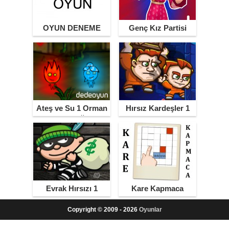
OYUN DENEME
Genç Kız Partisi
Ateş ve Su 1 Orman
Hırsız Kardeşler 1
Tapınağı
Evrak Hırsızı 1
Kare Kapmaca
Copyright © 2009 - 2026
Oyunlar