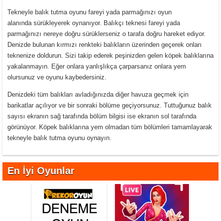
Tekneyle balık tutma oyunu fareyi yada parmağınızı oyun
alanında sürükleyerek oynanıyor. Balıkçı teknesi fareyi yada
parmağınızı nereye doğru sürüklerseniz o tarafa doğru hareket ediyor.
Denizde bulunan kırmızı renkteki balıkların üzerinden geçerek onları
teknenize doldurun. Sizi takip ederek peşinizden gelen köpek balıklarına
yakalanmayın. Eğer onlara yanlışlıkça çarparsanız onlara yem
olursunuz ve oyunu kaybedersiniz.
Denizdeki tüm balıkları avladığınızda diğer havuza geçmek için
barikatlar açılıyor ve bir sonraki bölüme geçiyorsunuz. Tuttuğunuz balık
sayısı ekranın sağ tarafında bölüm bilgisi ise ekranın sol tarafında
görünüyor. Köpek balıklarına yem olmadan tüm bölümleri tamamlayarak
tekneyle balık tutma oyunu oynayın.
En İyi Oyunlar