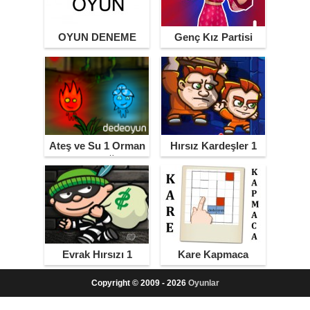
OYUN DENEME
Genç Kız Partisi
Ateş ve Su 1 Orman
Hırsız Kardeşler 1
Tapınağı
Evrak Hırsızı 1
Kare Kapmaca
Copyright © 2009 - 2026
Oyunlar