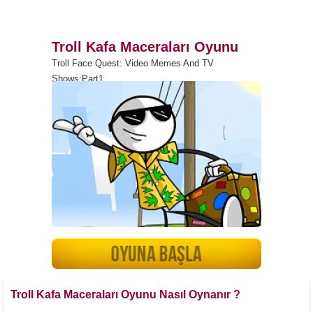
Troll Kafa Maceraları Oyunu
Troll Face Quest: Video Memes And TV
Shows:Part1
Troll Kafa Maceraları Oyunu Nasıl Oynanır ?