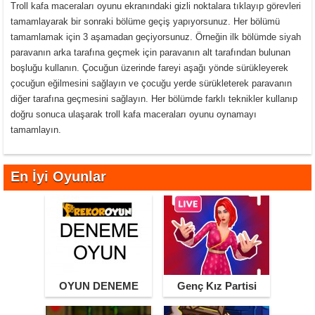
Troll kafa maceraları oyunu ekranındaki gizli noktalara tıklayıp görevleri
tamamlayarak bir sonraki bölüme geçiş yapıyorsunuz. Her bölümü
tamamlamak için 3 aşamadan geçiyorsunuz. Örneğin ilk bölümde siyah
paravanın arka tarafına geçmek için paravanın alt tarafından bulunan
boşluğu kullanın. Çocuğun üzerinde fareyi aşağı yönde sürükleyerek
çocuğun eğilmesini sağlayın ve çocuğu yerde sürükleterek paravanın
diğer tarafına geçmesini sağlayın. Her bölümde farklı teknikler kullanıp
doğru sonuca ulaşarak troll kafa maceraları oyunu oynamayı
tamamlayın.
En İyi Oyunlar
OYUN DENEME
Genç Kız Partisi