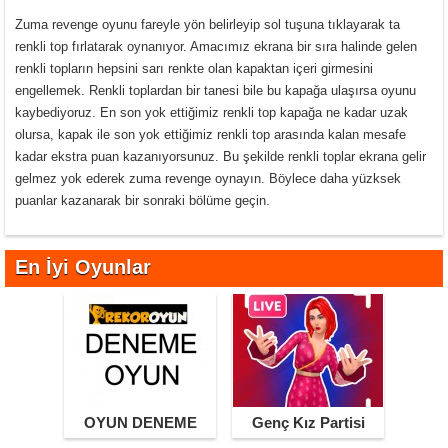
Zuma revenge oyunu fareyle yön belirleyip sol tuşuna tıklayarak ta
renkli top fırlatarak oynanıyor. Amacımız ekrana bir sıra halinde gelen
renkli topların hepsini sarı renkte olan kapaktan içeri girmesini
engellemek. Renkli toplardan bir tanesi bile bu kapağa ulaşırsa oyunu
kaybediyoruz. En son yok ettiğimiz renkli top kapağa ne kadar uzak
olursa, kapak ile son yok ettiğimiz renkli top arasında kalan mesafe
kadar ekstra puan kazanıyorsunuz. Bu şekilde renkli toplar ekrana gelir
gelmez yok ederek zuma revenge oynayın. Böylece daha yüzksek
puanlar kazanarak bir sonraki bölüme geçin.
En İyi Oyunlar
OYUN DENEME
Genç Kız Partisi