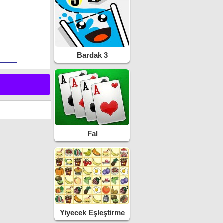
Bardak 3
Fal
Yiyecek Eşleştirme