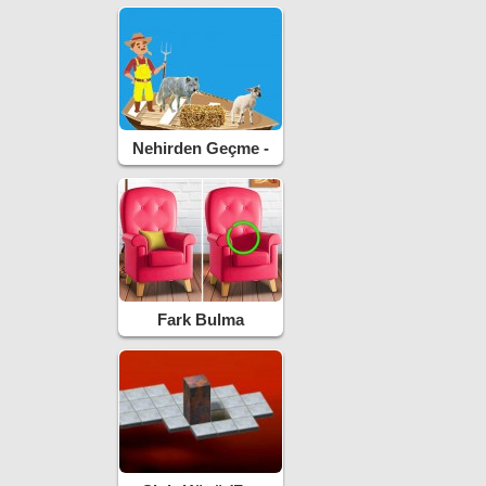
Nehirden Geçme -
River IQ
Fark Bulma