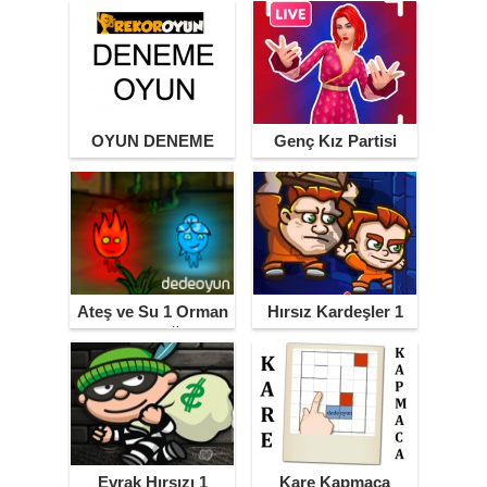
OYUN DENEME
Genç Kız Partisi
Ateş ve Su 1 Orman
Hırsız Kardeşler 1
Tapınağı
Evrak Hırsızı 1
Kare Kapmaca