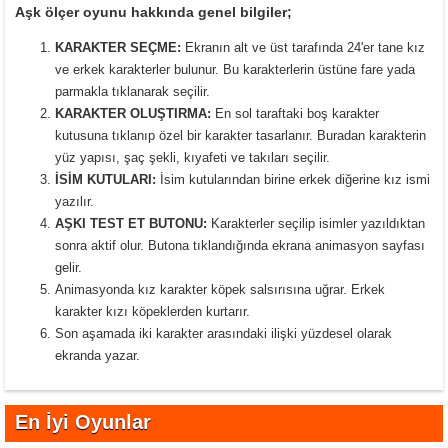
Aşk ölçer oyunu hakkında genel bilgiler;
KARAKTER SEÇME:
Ekranın alt ve üst tarafında 24'er tane kız
ve erkek karakterler bulunur. Bu karakterlerin üstüne fare yada
parmakla tıklanarak seçilir.
KARAKTER OLUŞTIRMA:
En sol taraftaki boş karakter
kutusuna tıklanıp özel bir karakter tasarlanır. Buradan karakterin
yüz yapısı, şaç şekli, kıyafeti ve takıları seçilir.
İSİM KUTULARI:
İsim kutularından birine erkek diğerine kız ismi
yazılır.
AŞKI TEST ET BUTONU:
Karakterler seçilip isimler yazıldıktan
sonra aktif olur. Butona tıklandığında ekrana animasyon sayfası
gelir.
Animasyonda kız karakter köpek salsırısına uğrar. Erkek
karakter kızı köpeklerden kurtarır.
Son aşamada iki karakter arasındaki ilişki yüzdesel olarak
ekranda yazar.
En İyi Oyunlar