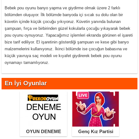
Bebek pou oyunu banyo yapma ve giydirme olmak üzere 2 farklı
bölümden oluşuyor. İlk bölümde banyoda içi sıcak su dolu olan bir
küvetin içinde küçük çocuğu yıkıyoruz. Küvetin yanında bulunan
şampuan, fırça ve birbirinden güzel kokularla çocuğu yıkayarak bebek
pou oyunu oynuyoruz. Yapacağımız işlemleri ekranda görünen el işareti
bize tarif ediliyor. El işaretinin gösterdiği şampuan ve kese gibi banyo
malzemelerini kullanıyoruz. İkinci bölümde ise çocuğun babasına ve
küçük yavruya saç modeli ve kıyafet giydirerek bebek pou oyunu
oynamayı tamamlıyoruz.
En İyi Oyunlar
OYUN DENEME
Genç Kız Partisi