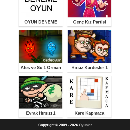
OYUN DENEME
Genç Kız Partisi
Ateş ve Su 1 Orman
Hırsız Kardeşler 1
Tapınağı
Evrak Hırsızı 1
Kare Kapmaca
Copyright © 2009 - 2026
Oyunlar