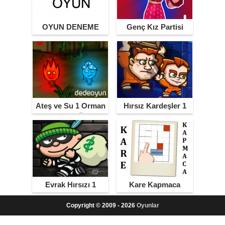
OYUN DENEME
Genç Kız Partisi
Ateş ve Su 1 Orman
Hırsız Kardeşler 1
Tapınağı
Evrak Hırsızı 1
Kare Kapmaca
Copyright © 2009 - 2026
Oyunlar