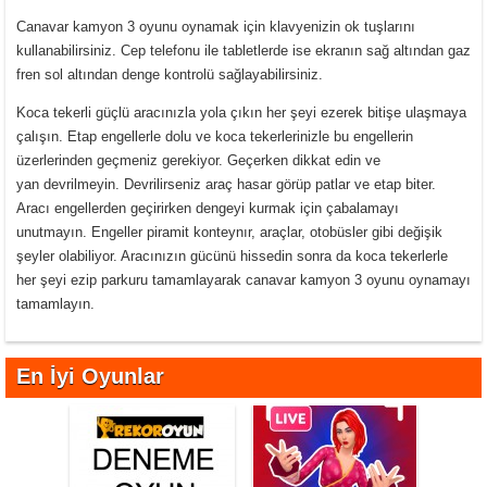
Canavar kamyon 3 oyunu oynamak için klavyenizin ok tuşlarını
kullanabilirsiniz. Cep telefonu ile tabletlerde ise ekranın sağ altından gaz
fren sol altından denge kontrolü sağlayabilirsiniz.
Koca tekerli güçlü aracınızla yola çıkın her şeyi ezerek bitişe ulaşmaya
çalışın. Etap engellerle dolu ve koca tekerlerinizle bu engellerin
üzerlerinden geçmeniz gerekiyor. Geçerken dikkat edin ve
yan devrilmeyin. Devrilirseniz araç hasar görüp patlar ve etap biter.
Aracı engellerden geçirirken dengeyi kurmak için çabalamayı
unutmayın. Engeller piramit konteynır, araçlar, otobüsler gibi değişik
şeyler olabiliyor. Aracınızın gücünü hissedin sonra da koca tekerlerle
her şeyi ezip parkuru tamamlayarak canavar kamyon 3 oyunu oynamayı
tamamlayın.
En İyi Oyunlar