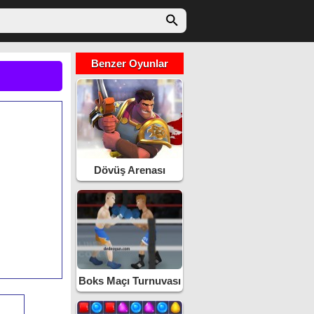
Benzer Oyunlar
Dövüş Arenası
Boks Maçı Turnuvası