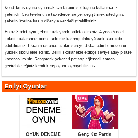
Kendi kıraş oyunu oynamak için farenin sol tuşunu kullanmanız
yeterlidir. Cep telefonu ve tabletlerde ise yer değiştirmek istediğiniz
şekerin üzerine basıp diğeriyle yer değiştirebilirsiniz
En az 3 adet aynı şekeri sıralayarak patlatabilirsiniz. 4 yada 5 adet
şekeri sıralarsanız bonus şekerler kazanıp daha yüksek skor elde
edebilirsiniz. Ekranın üstünde azalan süreye dikkat edin bitmeden en
yüksek skoru elde ediniz. Belirli skorlar elde ettikçe seviye atlayıp süre
kazanabilirsiniz. Rengarenk şekerleri patlatıp eğlenceli zaman
geçirebileceğiniz kendi kıraş oyunu oynayabilirsiniz.
En İyi Oyunlar
OYUN DENEME
Genç Kız Partisi