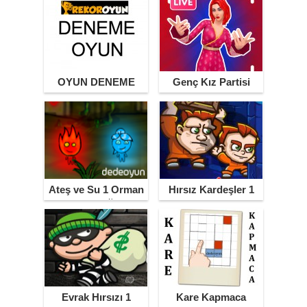
OYUN DENEME
Genç Kız Partisi
Ateş ve Su 1 Orman
Hırsız Kardeşler 1
Tapınağı
Evrak Hırsızı 1
Kare Kapmaca