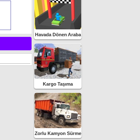
Havada Dönen Araba
Kargo Taşıma
Kamyonu
Zorlu Kamyon Sürme