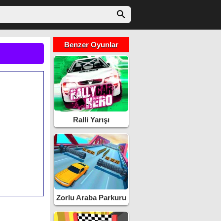
Benzer Oyunlar
Ralli Yarışı
Zorlu Araba Parkuru