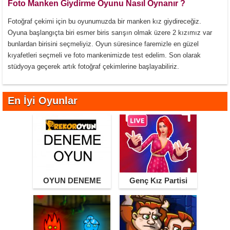
Foto Manken Giydirme Oyunu Nasıl Oynanır ?
Fotoğraf çekimi için bu oyunumuzda bir manken kız giydireceğiz.
Oyuna başlangıçta biri esmer biris sarışın olmak üzere 2 kızımız var
bunlardan birisini seçmeliyiz. Oyun süresince faremizle en güzel
kıyafetleri seçmeli ve foto mankenimizde test edelim. Son olarak
stüdyoya geçerek artık fotoğraf çekimlerine başlayabiliriz.
En İyi Oyunlar
OYUN DENEME
Genç Kız Partisi