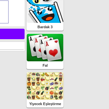
Bardak 3
Fal
Yiyecek Eşleştirme