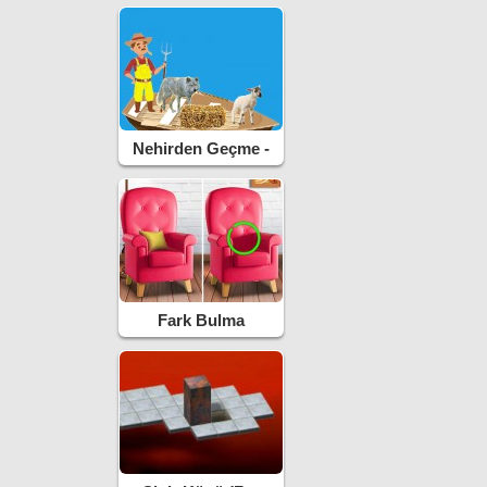
Nehirden Geçme -
River IQ
Fark Bulma