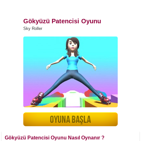
Gökyüzü Patencisi Oyunu
Sky Roller
Gökyüzü Patencisi Oyunu Nasıl Oynanır ?