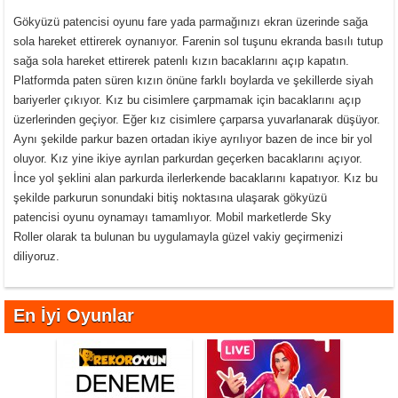
Gökyüzü patencisi oyunu fare yada parmağınızı ekran üzerinde sağa
sola hareket ettirerek oynanıyor. Farenin sol tuşunu ekranda basılı tutup
sağa sola hareket ettirerek patenlı kızın bacaklarını açıp kapatın.
Platformda paten süren kızın önüne farklı boylarda ve şekillerde siyah
bariyerler çıkıyor. Kız bu cisimlere çarpmamak için bacaklarını açıp
üzerlerinden geçiyor. Eğer kız cisimlere çarparsa yuvarlanarak düşüyor.
Aynı şekilde parkur bazen ortadan ikiye ayrılıyor bazen de ince bir yol
oluyor. Kız yine ikiye ayrılan parkurdan geçerken bacaklarını açıyor.
İnce yol şeklini alan parkurda ilerlerkende bacaklarını kapatıyor. Kız bu
şekilde parkurun sonundaki bitiş noktasına ulaşarak gökyüzü
patencisi oyunu oynamayı tamamlıyor. Mobil marketlerde Sky
Roller olarak ta bulunan bu uygulamayla güzel vakiy geçirmenizi
diliyoruz.
En İyi Oyunlar