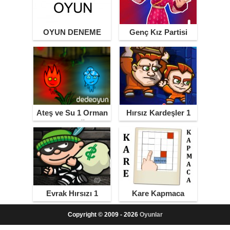
OYUN DENEME
Genç Kız Partisi
Ateş ve Su 1 Orman
Hırsız Kardeşler 1
Tapınağı
Evrak Hırsızı 1
Kare Kapmaca
Copyright © 2009 - 2026
Oyunlar