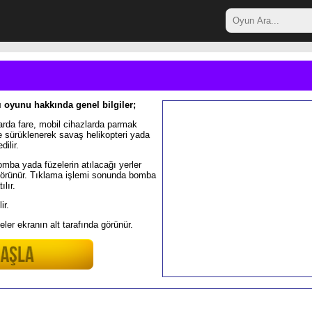
ı oyunu hakkında genel bilgiler;
arda fare, mobil cihazlarda parmak
e sürüklenerek savaş helikopteri yada
dilir.
ba yada füzelerin atılacağı yerler
görünür. Tıklama işlemi sonunda bomba
ılır.
ir.
er ekranın alt tarafında görünür.