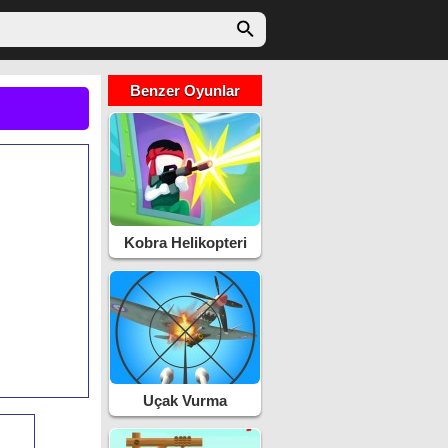
Benzer Oyunlar
Kobra Helikopteri
Savaş
Uçak Vurma