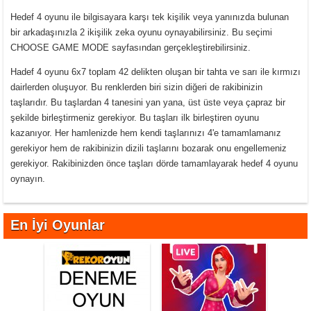
Hedef 4 oyunu ile bilgisayara karşı tek kişilik veya yanınızda bulunan
bir arkadaşınızla 2 ikişilik zeka oyunu oynayabilirsiniz. Bu seçimi
CHOOSE GAME MODE sayfasından gerçekleştirebilirsiniz.
Hadef 4 oyunu 6x7 toplam 42 delikten oluşan bir tahta ve sarı ile kırmızı
dairlerden oluşuyor. Bu renklerden biri sizin diğeri de rakibinizin
taşlarıdır. Bu taşlardan 4 tanesini yan yana, üst üste veya çapraz bir
şekilde birleştirmeniz gerekiyor. Bu taşları ilk birleştiren oyunu
kazanıyor. Her hamlenizde hem kendi taşlarınızı 4'e tamamlamanız
gerekiyor hem de rakibinizin dizili taşlarını bozarak onu engellemeniz
gerekiyor. Rakibinizden önce taşları dörde tamamlayarak hedef 4 oyunu
oynayın.
En İyi Oyunlar