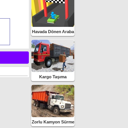
Havada Dönen Araba
Kargo Taşıma
Kamyonu
Zorlu Kamyon Sürme