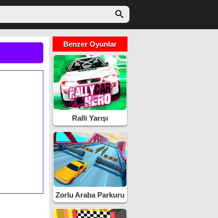
Benzer Oyunlar
Ralli Yarışı
Zorlu Araba Parkuru