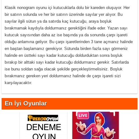
Klasik nonogram oyunu içi kutucuklarla dolu bir kareden oluşuyor. Her
bir satırın solunda ve her bir satırın üzerinde sayılar yer alıyor. Bu
sayılar ilgili sütun ya da satırda kaç kutucuğu, araya boşluk
bırakmamak kaydıyla doldurmanız gerektiğini ifade eder. Yazan sayı
kutucuk sayısından daha az ise başında ya da sonunda çarpı işareti
olduğu anlamına geliyor. Bu çarpı işaretlerinden 3 tane açmanız halinde
en baştan başlamanız gerekiyor. Sütunda birden fazla sayı görmeniz
halinde en üstteki sayı kadar kutucuğu doldurduktan sonra boşluk
bırakıp bir alttaki sayı kadar kutucuğu doldurmanız gerekir. Satırlarda
ise bunu soldan sağa olacak şekilde gerçekleştirmelisiniz. Boşluk
bırakmanız gereken yeri doldurmanız halinde de çarpı işareti sizi
karşılayacaktır.
En İyi Oyunlar