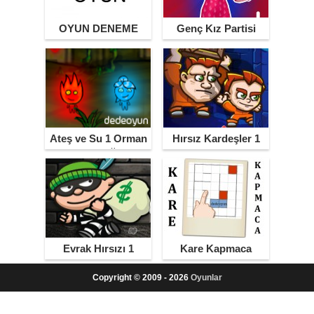
OYUN DENEME
Genç Kız Partisi
Ateş ve Su 1 Orman
Hırsız Kardeşler 1
Tapınağı
Evrak Hırsızı 1
Kare Kapmaca
Copyright © 2009 - 2026
Oyunlar