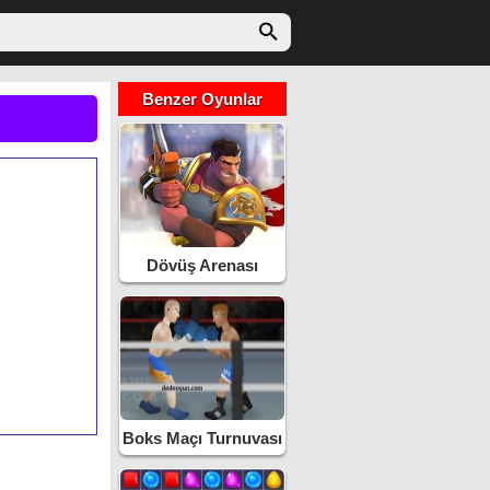
Benzer Oyunlar
Dövüş Arenası
Boks Maçı Turnuvası