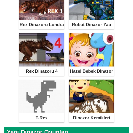
Rex Dinazoru Londra
Robot Dinazor Yap
3
Rex Dinazoru 4
Hazel Bebek Dinazor
Miami
T-Rex
Dinazor Kemikleri
Bulma
Yeni Dinazor Oyunları