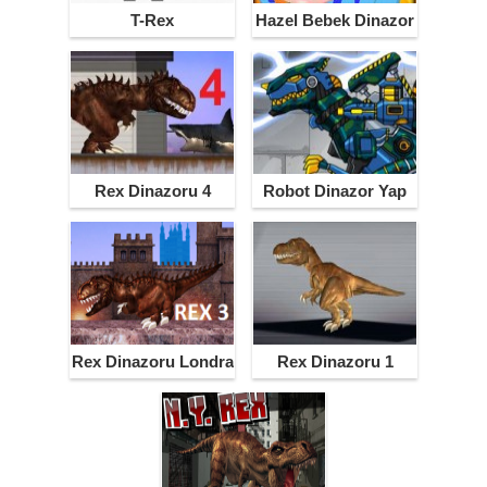
T-Rex
Hazel Bebek Dinazor
Rex Dinazoru 4
Robot Dinazor Yap
Miami
Rex Dinazoru Londra
Rex Dinazoru 1
3