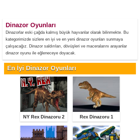
Dinazor Oyunları
Dinazorlar eski çağda kalmış büyük hayvanlar olarak bilinmekte. Bu
kategorimizde sizlere en iyi ve en yeni dinazor oyunları sunmaya
çalışacağız. Dinazor saldırıları, dövüşleri ve maceralarını arayanlar
dinazor oyunu ile eğleneceye doyacak.
En İyi Dinazor Oyunları
NY Rex Dinazoru 2
Rex Dinazoru 1