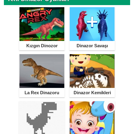
Kızgın Dinozor
Dinazor Savaşı
La Rex Dinazoru
Dinazor Kemikleri
Bulma