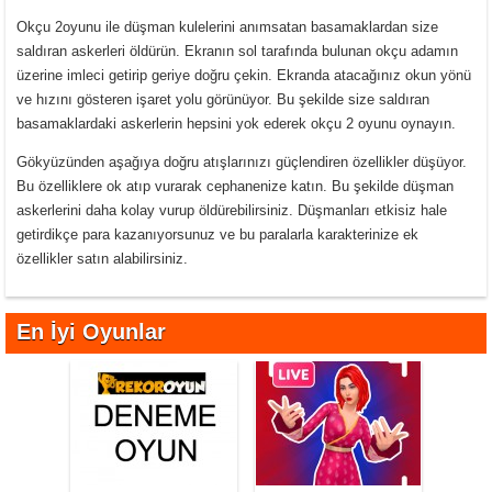
Okçu 2oyunu ile düşman kulelerini anımsatan basamaklardan size
saldıran askerleri öldürün. Ekranın sol tarafında bulunan okçu adamın
üzerine imleci getirip geriye doğru çekin. Ekranda atacağınız okun yönü
ve hızını gösteren işaret yolu görünüyor. Bu şekilde size saldıran
basamaklardaki askerlerin hepsini yok ederek okçu 2 oyunu oynayın.
Gökyüzünden aşağıya doğru atışlarınızı güçlendiren özellikler düşüyor.
Bu özelliklere ok atıp vurarak cephanenize katın. Bu şekilde düşman
askerlerini daha kolay vurup öldürebilirsiniz. Düşmanları etkisiz hale
getirdikçe para kazanıyorsunuz ve bu paralarla karakterinize ek
özellikler satın alabilirsiniz.
En İyi Oyunlar