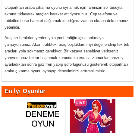
Otoparktan araba çıkarma oyunu oynamak için farenizin sol tuşuyla
ekrana tıklayarak araçları hareket ettiriyorsunuz. Cep telefonu ve
tabletlerde ise hareket sağlamak istediğiniz zaman ekrana dokunmanız
yeterlidir.
Araçları bırakılan yerden yola yani trafiğin içine sokmaya
çalışıyorsunuz. Akan trafikteki araç boşluklarını iyi değerlendirip tek tek
araçları yola sokmanız gerekiyor. Bir kazaya sebebiyet verirseniz
yanıyorsunuz tekrar başlamak zorunda kalırsınız. Zamanlamanızı iyi
ayarladıktan sonra gaz fren yapıp şoförlüğünüzü göstererek otoparktan
araba çıkarma oyunu oynayıp deneyiminizi arttırabilirsiniz.
En İyi Oyunlar