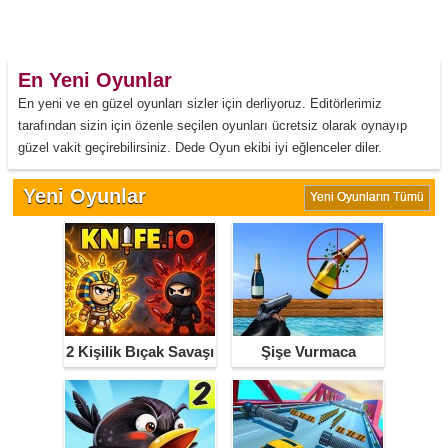
En Yeni Oyunlar
En yeni ve en güzel oyunları sizler için derliyoruz. Editörlerimiz
tarafından sizin için özenle seçilen oyunları ücretsiz olarak oynayıp
güzel vakit geçirebilirsiniz. Dede Oyun ekibi iyi eğlenceler diler.
Yeni Oyunlar
Yeni Oyunların Tümü
2 Kişilik Bıçak Savaşı
Şişe Vurmaca