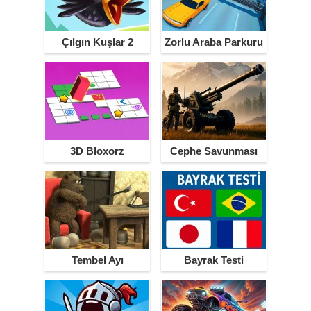
Çılgın Kuşlar 2
Zorlu Araba Parkuru
3D Bloxorz
Cephe Savunması
Tembel Ayı
Bayrak Testi