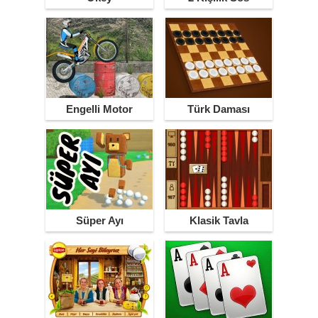
Engelli Motor
Türk Daması
Parkuru
Süper Ayı
Klasik Tavla