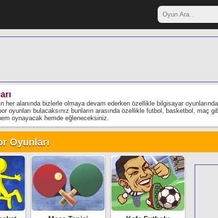
arı
n her alanında bizlerle olmaya devam ederken özellikle bilgisayar oyunlarınd
or oyunları bulacaksınız bunların arasında özellikle futbol, basketbol, maç gib
 hem oynayacak hemde eğleneceksiniz.
or Oyunları