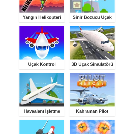
Yangın Helikopteri
Sinir Bozucu Uçak
Uçak Kontrol
3D Uçak Simülatörü
Havaalanı İşletme
Kahraman Pilot