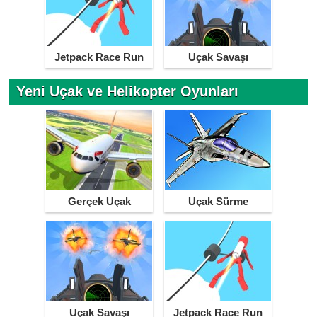
Jetpack Race Run
Uçak Savaşı
Yeni Uçak ve Helikopter Oyunları
Gerçek Uçak
Uçak Sürme
Simülatörü
Uçak Savaşı
Jetpack Race Run