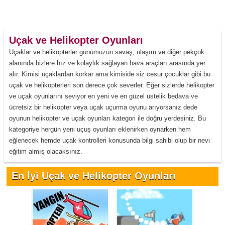
Uçak ve Helikopter Oyunları
Uçaklar ve helikopterler günümüzün savaş, ulaşım ve diğer pekçok
alanında bizlere hız ve kolaylık sağlayan hava araçları arasında yer
alır. Kimisi uçaklardan korkar ama kimiside siz cesur çocuklar gibi bu
uçak ve helikopterleri son derece çok severler. Eğer sizlerde helikopter
ve uçak oyunlarını seviyor en yeni ve en güzel üstelik bedava ve
ücretsiz bir helikopter veya uçak uçurma oyunu arıyorsanız dede
oyunun helikopter ve uçak oyunları kategori ile doğru yerdesiniz. Bu
kategoriye hergün yeni uçuş oyunları eklenirken oynarken hem
eğlenecek hemde uçak kontrolleri konusunda bilgi sahibi olup bir nevi
eğitim almış olacaksınız.
En İyi Uçak ve Helikopter Oyunları