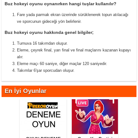
Buz hokeyi oyunu oynanırken hangi tuşlar kullanılır?
Fare yada parmak ekran üzerinde sürüklenerek topun atılacağı
ve sporcunun gideceği yön belirlenir.
Buz hokeyi oyunu hakkında genel bilgiler;
Turnuva 16 takımdan oluşur.
Eleme, çeyrek final, yarı final ve final maçlarını kazanan kupayı
alır.
Eleme maçı 60 saniye, diğer maçlar 120 saniyedir.
Takımlar 6'şar sporcudan oluşur.
En İyi Oyunlar