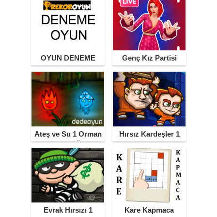
OYUN DENEME
Genç Kız Partisi
Ateş ve Su 1 Orman
Hırsız Kardeşler 1
Tapınağı
Evrak Hırsızı 1
Kare Kapmaca