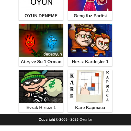
OYUN DENEME
Genç Kız Partisi
Ateş ve Su 1 Orman
Hırsız Kardeşler 1
Tapınağı
Evrak Hırsızı 1
Kare Kapmaca
Copyright © 2009 - 2026
Oyunlar