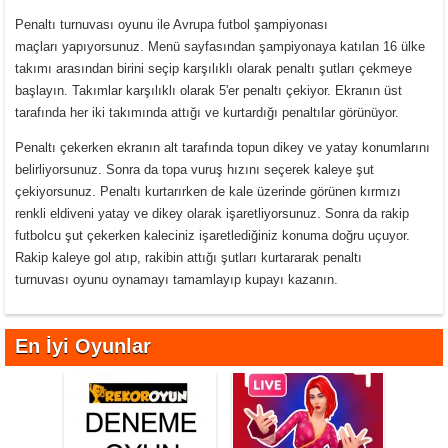
Penaltı turnuvası oyunu ile Avrupa futbol şampiyonası
maçları yapıyorsunuz. Menü sayfasından şampiyonaya katılan 16 ülke
takımı arasından birini seçip karşılıklı olarak penaltı şutları çekmeye
başlayın. Takımlar karşılıklı olarak 5'er penaltı çekiyor. Ekranın üst
tarafında her iki takımında attığı ve kurtardığı penaltılar görünüyor.
Penaltı çekerken ekranın alt tarafında topun dikey ve yatay konumlarını
belirliyorsunuz. Sonra da topa vuruş hızını seçerek kaleye şut
çekiyorsunuz. Penaltı kurtarırken de kale üzerinde görünen kırmızı
renkli eldiveni yatay ve dikey olarak işaretliyorsunuz. Sonra da rakip
futbolcu şut çekerken kaleciniz işaretlediğiniz konuma doğru uçuyor.
Rakip kaleye gol atıp, rakibin attığı şutları kurtararak penaltı
turnuvası oyunu oynamayı tamamlayıp kupayı kazanın.
En İyi Oyunlar