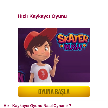
Hızlı Kaykaycı Oyunu
Hızlı Kaykaycı Oyunu Nasıl Oynanır ?