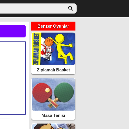
Benzer Oyunlar
Zıplamalı Basket
Masa Tenisi
Turnuvası