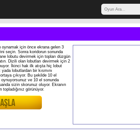
 oynamak için önce ekrana gelen 3
rini seçin. Sonra koridorun sonunda
 tane lobutu devirmek için topları düzgün
latın. Dizili olan lobutları devirmek için 2
uyor. İkinci hak ilk atışta hiç lobut
 yada lobutlardan bir kısmını
 ortaya çıkıyor. Bu şekilde 10 el
 oynuyorsunuz ve 10 el sonunda
puanda sizin skorunuz oluyor. Ekranın
n topladığınız görünüyor.