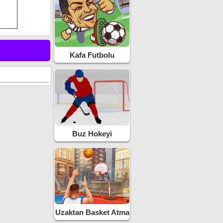
Kafa Futbolu
Buz Hokeyi
Uzaktan Basket Atma