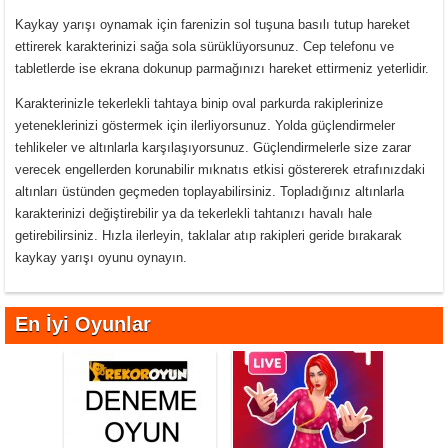
Kaykay yarışı oynamak için farenizin sol tuşuna basılı tutup hareket
ettirerek karakterinizi sağa sola sürüklüyorsunuz. Cep telefonu ve
tabletlerde ise ekrana dokunup parmağınızı hareket ettirmeniz yeterlidir.
Karakterinizle tekerlekli tahtaya binip oval parkurda rakiplerinize
yeteneklerinizi göstermek için ilerliyorsunuz. Yolda güçlendirmeler
tehlikeler ve altınlarla karşılaşıyorsunuz. Güçlendirmelerle size zarar
verecek engellerden korunabilir mıknatıs etkisi göstererek etrafınızdaki
altınları üstünden geçmeden toplayabilirsiniz. Topladığınız altınlarla
karakterinizi değiştirebilir ya da tekerlekli tahtanızı havalı hale
getirebilirsiniz. Hızla ilerleyin, taklalar atıp rakipleri geride bırakarak
kaykay yarışı oyunu oynayın.
En İyi Oyunlar