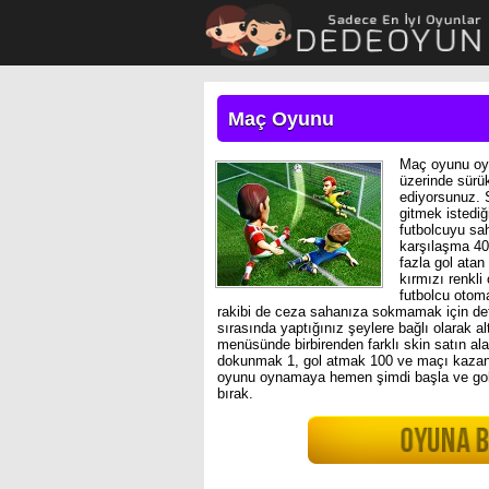
Maç Oyunu
Maç oyunu oyn
üzerinde sürük
ediyorsunuz. S
gitmek istedi
futbolcuyu sah
karşılaşma 40
fazla gol ata
kırmızı renkl
futbolcu otoma
rakibi de ceza sahanıza sokmamak için de
sırasında yaptığınız şeylere bağlı olarak al
menüsünde birbirenden farklı skin satın ala
dokunmak 1, gol atmak 100 ve maçı kazanm
oyunu oynamaya hemen şimdi başla ve golleri
bırak.