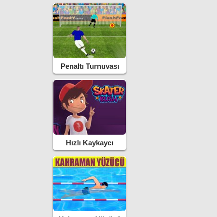
Penaltı Turnuvası
Hızlı Kaykaycı