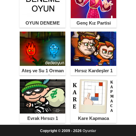
OYUN DENEME
Genç Kız Partisi
Ateş ve Su 1 Orman
Hırsız Kardeşler 1
Tapınağı
Evrak Hırsızı 1
Kare Kapmaca
Copyright © 2009 - 2026
Oyunlar