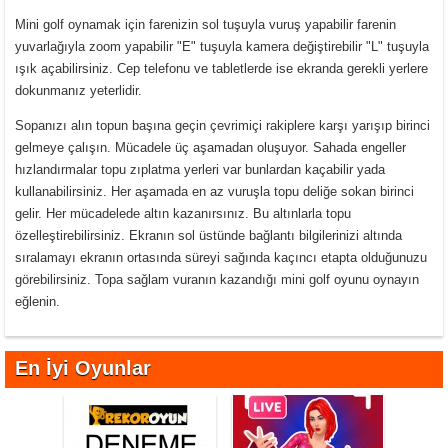
Mini golf oynamak için farenizin sol tuşuyla vuruş yapabilir farenin
yuvarlağıyla zoom yapabilir "E" tuşuyla kamera değiştirebilir "L" tuşuyla
ışık açabilirsiniz. Cep telefonu ve tabletlerde ise ekranda gerekli yerlere
dokunmanız yeterlidir.
Sopanızı alın topun başına geçin çevrimiçi rakiplere karşı yarışıp birinci
gelmeye çalışın. Mücadele üç aşamadan oluşuyor. Sahada engeller
hızlandırmalar topu zıplatma yerleri var bunlardan kaçabilir yada
kullanabilirsiniz. Her aşamada en az vuruşla topu deliğe sokan birinci
gelir. Her mücadelede altın kazanırsınız. Bu altınlarla topu
özelleştirebilirsiniz. Ekranın sol üstünde bağlantı bilgilerinizi altında
sıralamayı ekranın ortasında süreyi sağında kaçıncı etapta olduğunuzu
görebilirsiniz. Topa sağlam vuranın kazandığı mini golf oyunu oynayın
eğlenin.
En İyi Oyunlar