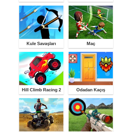
Kule Savaşları
Maç
Hill Climb Racing 2
Odadan Kaçış